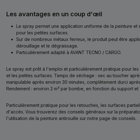
Les avantages en un coup d'œil
Le spray permet une application uniforme de la peinture et 
pour les petites surfaces.
Sur de nombreux métaux ferreux, le produit peut être appli
dérouillage et le dégraissage.
Particulièrement adapté à AVANT TECNO / CARGO.
Le spray est prêt à l'emploi et particulièrement pratique pour les 
et les petites surfaces. Temps de séchage : sec au toucher aprè
manipulable après environ 30 minutes, complètement durci après
Rendement : environ 2 m² par bombe, en fonction du support et 
Particulièrement pratique pour les retouches, les surfaces partiell
d'accès. Vous trouverez des conseils généraux sur la préparation
l'utilisation de la peinture antirouille sur notre page de conseils.