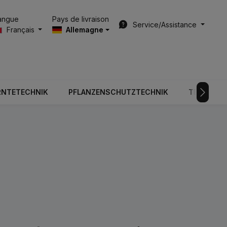
Pays de livraison
angue
Service/Assistance
Français
Allemagne
RNTETECHNIK
PFLANZENSCHUTZTECHNIK
TECHNOLO