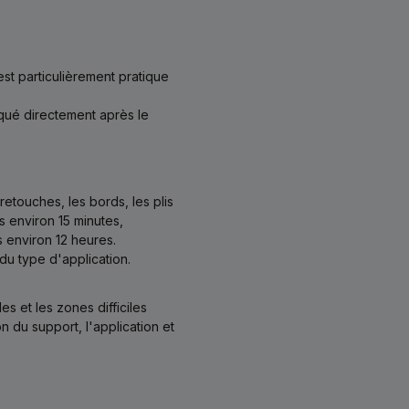
est particulièrement pratique
qué directement après le
retouches, les bords, les plis
s environ 15 minutes,
 environ 12 heures.
du type d'application.
es et les zones difficiles
 du support, l'application et