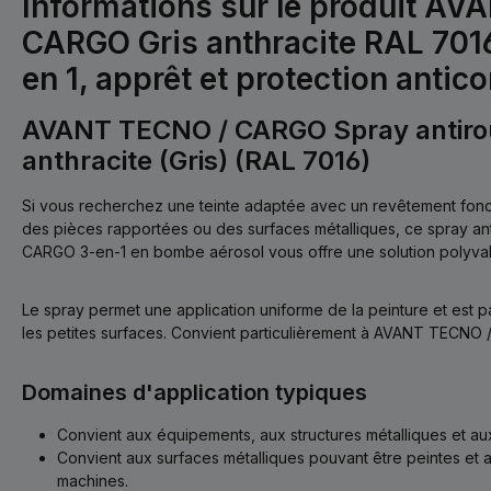
Informations sur le produit A
CARGO Gris anthracite RAL 7016
en 1, apprêt et protection antic
AVANT TECNO / CARGO Spray antirouil
anthracite (Gris) (RAL 7016)
Si vous recherchez une teinte adaptée avec un revêtement fonc
des pièces rapportées ou des surfaces métalliques, ce spray an
CARGO 3-en-1 en bombe aérosol vous offre une solution polyval
Le spray permet une application uniforme de la peinture et est p
les petites surfaces. Convient particulièrement à AVANT TECNO
Domaines d'application typiques
Convient aux équipements, aux structures métalliques et aux
Convient aux surfaces métalliques pouvant être peintes et 
machines.