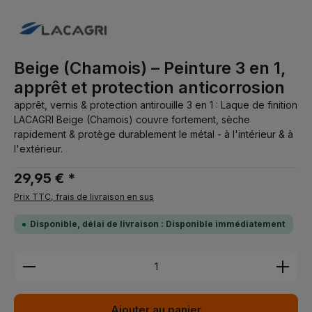
Beige (Chamois) – Peinture 3 en 1,
apprêt et protection anticorrosion
apprêt, vernis & protection antirouille 3 en 1 : Laque de finition
LACAGRI Beige (Chamois) couvre fortement, sèche
rapidement & protège durablement le métal - à l'intérieur & à
l'extérieur.
29,95 € *
Prix TTC, frais de livraison en sus
Disponible, délai de livraison : Disponible immédiatement
Quantité de produit : Entrez la quantité souhaitée 
Ajouter au panier