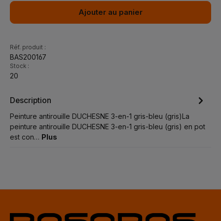
Ajouter au panier
Réf. produit :
BAS200167
Stock :
20
Description
Peinture antirouille DUCHESNE 3-en-1 gris-bleu (gris)La
peinture antirouille DUCHESNE 3-en-1 gris-bleu (gris) en pot
est con…
Plus