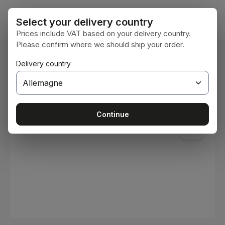
Passer au contenu principal
Le pan
Select your delivery country
Prices include VAT based on your delivery country.
Please confirm where we should ship your order.
Vous êtes ici :
Delivery country
Accueil
Consommables
Peintures et vernis
Ignorer la galerie d'images
Continue