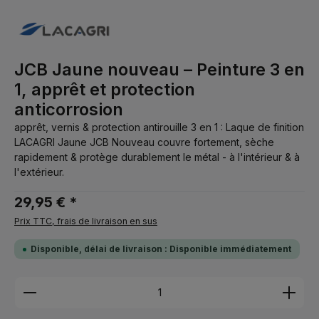
JCB Jaune nouveau – Peinture 3 en
1, apprêt et protection
anticorrosion
apprêt, vernis & protection antirouille 3 en 1 : Laque de finition
LACAGRI Jaune JCB Nouveau couvre fortement, sèche
rapidement & protège durablement le métal - à l'intérieur & à
l'extérieur.
29,95 € *
Prix TTC, frais de livraison en sus
Disponible, délai de livraison : Disponible immédiatement
Quantité de produit : Entrez la quantité souhaitée 