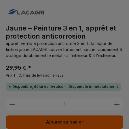
Jaune – Peinture 3 en 1, apprêt et
protection anticorrosion
apprêt, vernis & protection antirouille 3 en 1 : la laque de
finition jaune LACAGRI couvre fortement, sèche rapidement &
protège durablement le métal - à l'intérieur & à l'extérieur.
29,95 € *
Prix TTC, frais de livraison en sus
Disponible, délai de livraison : Disponible immédiatement
Quantité de produit : Entrez la quantité souhaitée 
Ajouter au panier