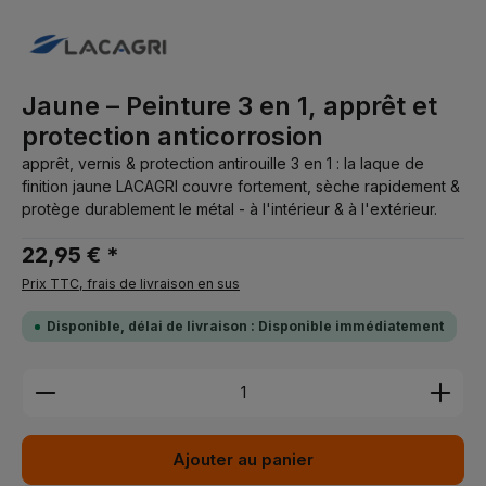
Jaune – Peinture 3 en 1, apprêt et
protection anticorrosion
apprêt, vernis & protection antirouille 3 en 1 : la laque de
finition jaune LACAGRI couvre fortement, sèche rapidement &
protège durablement le métal - à l'intérieur & à l'extérieur.
22,95 € *
Prix TTC, frais de livraison en sus
Disponible, délai de livraison : Disponible immédiatement
Quantité de produit : Entrez la quantité souhaitée 
Ajouter au panier