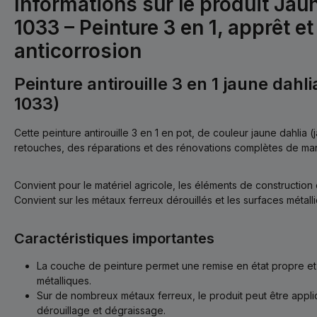
Informations sur le produit Jau
1033 – Peinture 3 en 1, apprêt et
anticorrosion
Peinture antirouille 3 en 1 jaune dahl
1033)
Cette peinture antirouille 3 en 1 en pot, de couleur jaune dahlia 
retouches, des réparations et des rénovations complètes de man
Convient pour le matériel agricole, les éléments de construction e
Convient sur les métaux ferreux dérouillés et les surfaces métalli
Caractéristiques importantes
La couche de peinture permet une remise en état propre e
métalliques.
Sur de nombreux métaux ferreux, le produit peut être appl
dérouillage et dégraissage.