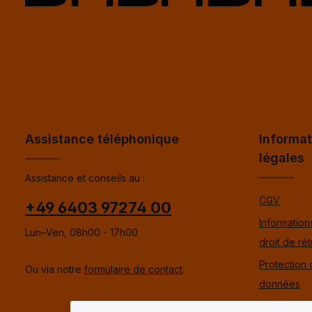
Assistance téléphonique
Informat
légales
Assistance et conseils au :
CGV
+49 6403 97274 00
Informations
Lun–Ven, 08h00 - 17h00
droit de rét
Protection
Ou via notre
formulaire de contact
.
données
Mentions l