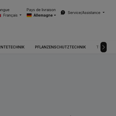
Pays de livraison
angue
Service/Assistance
Français
Allemagne
RNTETECHNIK
PFLANZENSCHUTZTECHNIK
TECHNOLO