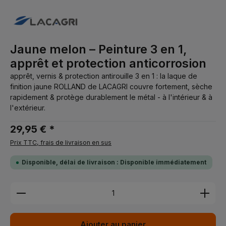
Jaune melon – Peinture 3 en 1,
apprêt et protection anticorrosion
apprêt, vernis & protection antirouille 3 en 1 : la laque de
finition jaune ROLLAND de LACAGRI couvre fortement, sèche
rapidement & protège durablement le métal - à l'intérieur & à
l'extérieur.
29,95 € *
Prix TTC, frais de livraison en sus
Disponible, délai de livraison : Disponible immédiatement
Quantité de produit : Entrez la quantité souhaitée 
Ajouter au panier