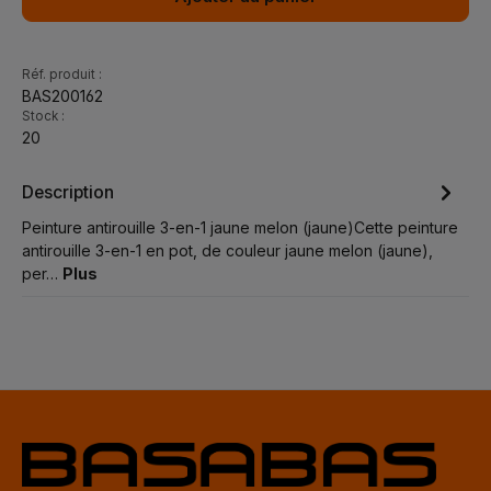
Réf. produit :
BAS200162
Stock :
20
Description
Peinture antirouille 3-en-1 jaune melon (jaune)Cette peinture
antirouille 3-en-1 en pot, de couleur jaune melon (jaune),
per…
Plus