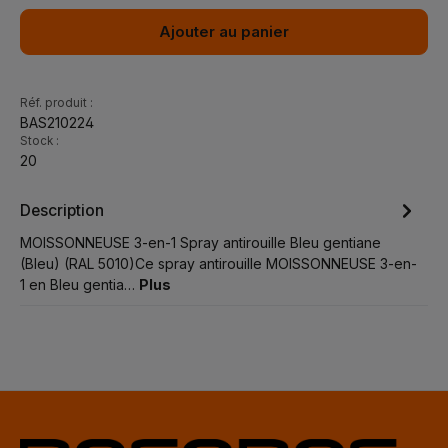
Ajouter au panier
Réf. produit :
BAS210224
Stock :
20
Description
MOISSONNEUSE 3-en-1 Spray antirouille Bleu gentiane
(Bleu) (RAL 5010)Ce spray antirouille MOISSONNEUSE 3-en-
1 en Bleu gentia…
Plus