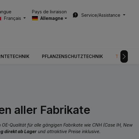
Pays de livraison
angue
Service/Assistance
Français
Allemagne
RNTETECHNIK
PFLANZENSCHUTZTECHNIK
TECHNOLO
n aller Fabrikate
in OE-Qualität für alle gängigen Fabrikate wie CNH (Case IH, New
g direkt ab Lager
und attraktive Preise inklusive.