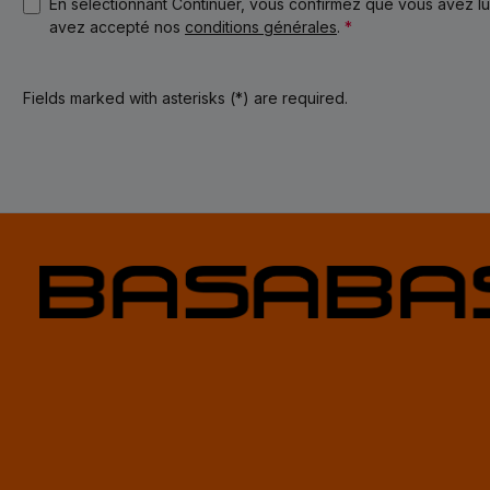
En sélectionnant Continuer, vous confirmez que vous avez l
avez accepté nos
conditions générales
.
*
Fields marked with asterisks (*) are required.