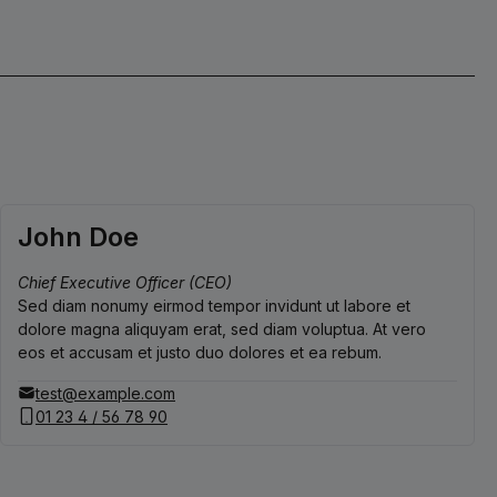
John Doe
Chief Executive Officer (CEO)
Sed diam nonumy eirmod tempor invidunt ut labore et
dolore magna aliquyam erat, sed diam voluptua. At vero
eos et accusam et justo duo dolores et ea rebum.
test@example.com
01 23 4 / 56 78 90