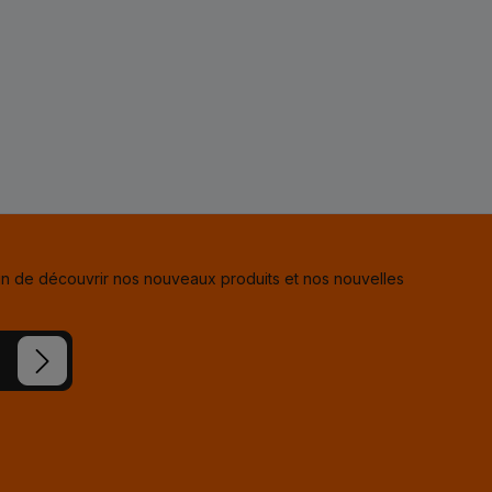
in de découvrir nos nouveaux produits et nos nouvelles
s avez lu
ue vous