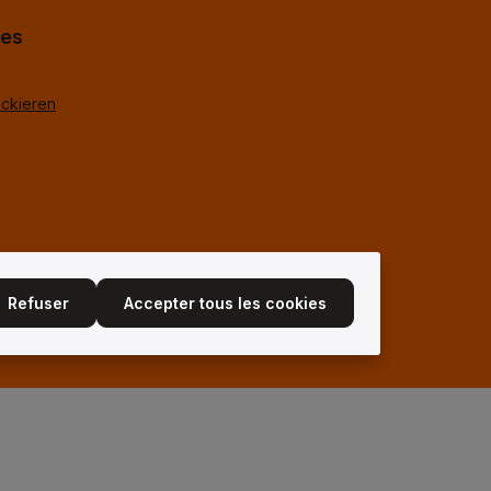
hes
ackieren
Refuser
Accepter tous les cookies